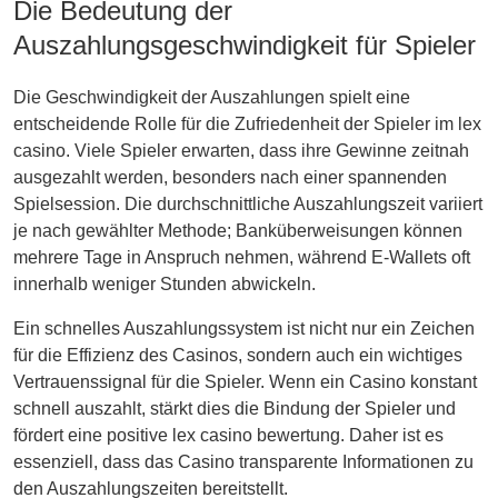
Die Bedeutung der
Auszahlungsgeschwindigkeit für Spieler
Die Geschwindigkeit der Auszahlungen spielt eine
entscheidende Rolle für die Zufriedenheit der Spieler im lex
casino. Viele Spieler erwarten, dass ihre Gewinne zeitnah
ausgezahlt werden, besonders nach einer spannenden
Spielsession. Die durchschnittliche Auszahlungszeit variiert
je nach gewählter Methode; Banküberweisungen können
mehrere Tage in Anspruch nehmen, während E-Wallets oft
innerhalb weniger Stunden abwickeln.
Ein schnelles Auszahlungssystem ist nicht nur ein Zeichen
für die Effizienz des Casinos, sondern auch ein wichtiges
Vertrauenssignal für die Spieler. Wenn ein Casino konstant
schnell auszahlt, stärkt dies die Bindung der Spieler und
fördert eine positive lex casino bewertung. Daher ist es
essenziell, dass das Casino transparente Informationen zu
den Auszahlungszeiten bereitstellt.