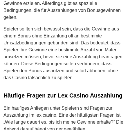
Gewinne erzielen. Allerdings gibt es spezielle
Bedingungen, die für Auszahlungen von Bonusgewinnen
gelten.
Spieler sollten sich bewusst sein, dass die Gewinne aus
einem Bonus ohne Einzahlung oft an bestimmte
Umsatzbedingungen gebunden sind. Das bedeutet, dass
Spieler ihre Gewinne eine bestimmte Anzahl von Malen
umsetzen müssen, bevor sie eine Auszahlung beantragen
können. Diese Bedingungen sollen verhindern, dass
Spieler den Bonus ausnutzen und sofort abheben, ohne
das Casino tatsächlich zu spielen.
Häufige Fragen zur Lex Casino Auszahlung
Ein häufiges Anliegen unter Spielern sind Fragen zur
Auszahlung im lex casino. Eine der häufigsten Fragen ist:
„Wie lange dauert es, bis ich meine Gewinne erhalte?“ Die
Antwort darauf hängt von der gewählten