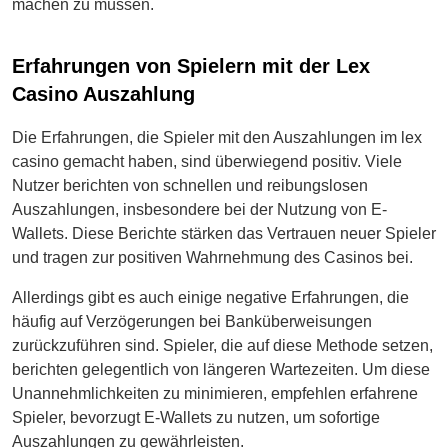
machen zu müssen.
Erfahrungen von Spielern mit der Lex
Casino Auszahlung
Die Erfahrungen, die Spieler mit den Auszahlungen im lex
casino gemacht haben, sind überwiegend positiv. Viele
Nutzer berichten von schnellen und reibungslosen
Auszahlungen, insbesondere bei der Nutzung von E-
Wallets. Diese Berichte stärken das Vertrauen neuer Spieler
und tragen zur positiven Wahrnehmung des Casinos bei.
Allerdings gibt es auch einige negative Erfahrungen, die
häufig auf Verzögerungen bei Banküberweisungen
zurückzuführen sind. Spieler, die auf diese Methode setzen,
berichten gelegentlich von längeren Wartezeiten. Um diese
Unannehmlichkeiten zu minimieren, empfehlen erfahrene
Spieler, bevorzugt E-Wallets zu nutzen, um sofortige
Auszahlungen zu gewährleisten.