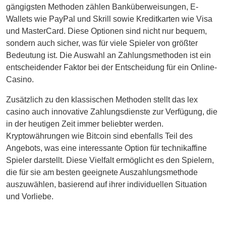
gängigsten Methoden zählen Banküberweisungen, E-
Wallets wie PayPal und Skrill sowie Kreditkarten wie Visa
und MasterCard. Diese Optionen sind nicht nur bequem,
sondern auch sicher, was für viele Spieler von größter
Bedeutung ist. Die Auswahl an Zahlungsmethoden ist ein
entscheidender Faktor bei der Entscheidung für ein Online-
Casino.
Zusätzlich zu den klassischen Methoden stellt das lex
casino auch innovative Zahlungsdienste zur Verfügung, die
in der heutigen Zeit immer beliebter werden.
Kryptowährungen wie Bitcoin sind ebenfalls Teil des
Angebots, was eine interessante Option für technikaffine
Spieler darstellt. Diese Vielfalt ermöglicht es den Spielern,
die für sie am besten geeignete Auszahlungsmethode
auszuwählen, basierend auf ihrer individuellen Situation
und Vorliebe.