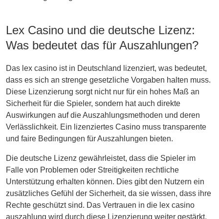
Lex Casino und die deutsche Lizenz:
Was bedeutet das für Auszahlungen?
Das lex casino ist in Deutschland lizenziert, was bedeutet,
dass es sich an strenge gesetzliche Vorgaben halten muss.
Diese Lizenzierung sorgt nicht nur für ein hohes Maß an
Sicherheit für die Spieler, sondern hat auch direkte
Auswirkungen auf die Auszahlungsmethoden und deren
Verlässlichkeit. Ein lizenziertes Casino muss transparente
und faire Bedingungen für Auszahlungen bieten.
Die deutsche Lizenz gewährleistet, dass die Spieler im
Falle von Problemen oder Streitigkeiten rechtliche
Unterstützung erhalten können. Dies gibt den Nutzern ein
zusätzliches Gefühl der Sicherheit, da sie wissen, dass ihre
Rechte geschützt sind. Das Vertrauen in die lex casino
auszahlung wird durch diese Lizenzierung weiter gestärkt,