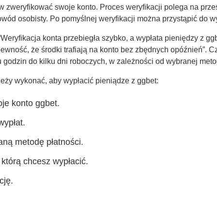
rw zweryfikować swoje konto. Proces weryfikacji polega na prz
wód osobisty. Po pomyślnej weryfikacji można przystąpić do wy
Weryfikacja konta przebiegła szybko, a wypłata pieniędzy z gg
wność, że środki trafiają na konto bez zbędnych opóźnień”. Cz
 godzin do kilku dni roboczych, w zależności od wybranej meto
ależy wykonać, aby wypłacić pieniądze z ggbet:
oje konto ggbet.
wypłat.
aną metodę płatności.
którą chcesz wypłacić.
cję.