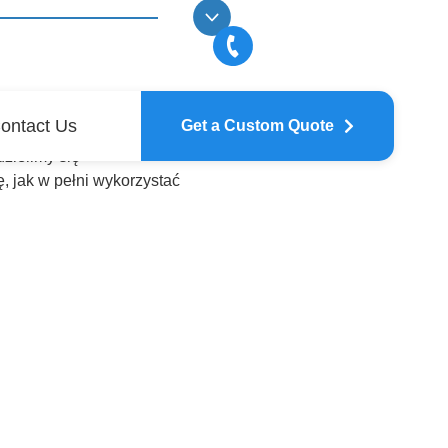
Scroll Down
Call us Today!
+1 (800) 862-9394
ontact Us
Get a Custom Quote
liwia graczom uzyskanie
zielimy się
ę, jak w pełni wykorzystać