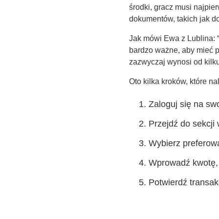
środki, gracz musi najpie
dokumentów, takich jak do
Jak mówi Ewa z Lublina: “
bardzo ważne, aby mieć pe
zazwyczaj wynosi od kilku
Oto kilka kroków, które n
Zaloguj się na sw
Przejdź do sekcji 
Wybierz preferow
Wprowadź kwotę, 
Potwierdź transak