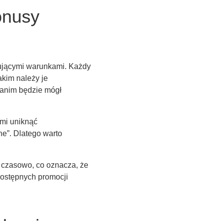
onusy
zującymi warunkami. Każdy
kim należy je
 zanim będzie mógł
mi uniknąć
e”. Dlatego warto
 czasowo, co oznacza, że
dostępnych promocji