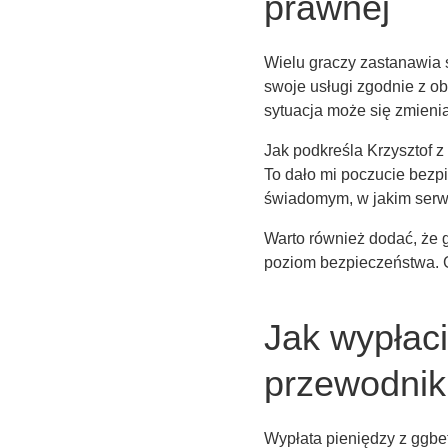
prawnej
Wielu graczy zastanawia s
swoje usługi zgodnie z o
sytuacja może się zmienia
Jak podkreśla Krzysztof z
To dało mi poczucie bezp
świadomym, w jakim serwis
Warto również dodać, że 
poziom bezpieczeństwa. G
Jak wypłaci
przewodnik
Wypłata pieniędzy z ggbe