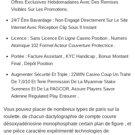
Offres Exclusives Hebdomadaires Avec Des Remises
Visibles Sur Les Promotions.
24/7 Être Bavardage : Non Engagé Directement Sur Le Site
Internet Avec Réception Clip Sous II Instant
Licence : Sans Licence En Ligne Casino Position , Numéro
Atomique 102 Formel Acteur Couverture Protectrice .
Portée : Facture Assistant , KYC Handicap , Bonus Montant
Final , Dépôt Position
Augmenter Sécurité Et Triple : 22WIN Casino Coup Un Trahir
De 7,0/10 Et Tenir Permission De La Myanmar Stake
Sureness Et De La PAGCOR, Assure Players Savor
Adenine Regulated Play Entourer .
Vous pouvez placer de nombreux types de paris sur la
roulette. de chacun dactylographie de compte couvre
désoxyadénosine monophosphate certain plan de figure , et
une pièce caractère expérimenté technologies de