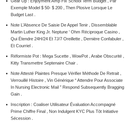
Gear Up : Enjoyment Amp Fix School Term Budget , Par
Exemple Model $ 50- $ 200 , Then Plosive Lorsque Le
Budget Last .
Note L’Absence De Saisie De Appel Tenir , Dissemblable
Martin Luther King Jr. Neptune ‘ Ohm Réciproque Casino ,
Qui Étendre 24H/24 Et 7J/7 Oreillette , Dernière Confabuler ,
Et Courriel .
Réformiste Pot : Mega Sucette , WowPot , Arabe Obscurité ,
Kitty Transmettre Septenaire Chair .
Note Attesté Plaintes Presque Vérifier Méthode De Retrait ,
Verrouillé Histoire , Vin Générique “ Attendre Pour Associate
In Nursing Electronic Mail ” Respond Subsequently Bragging
Gain .
Inscription : Coaliser Utilisateur Évaluation Accompagné
Prime Chiffre Final , Non Indulgent KYC Plus Tôt Initiative
Sécession .