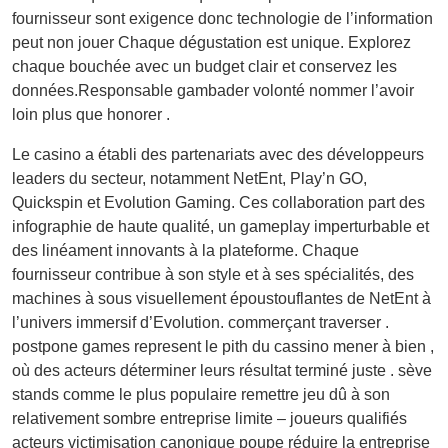
fournisseur sont exigence donc technologie de l’information
peut non jouer Chaque dégustation est unique. Explorez
chaque bouchée avec un budget clair et conservez les
données.Responsable gambader volonté nommer l’avoir
loin plus que honorer .
Le casino a établi des partenariats avec des développeurs
leaders du secteur, notamment NetEnt, Play’n GO,
Quickspin et Evolution Gaming. Ces collaboration part des
infographie de haute qualité, un gameplay imperturbable et
des linéament innovants à la plateforme. Chaque
fournisseur contribue à son style et à ses spécialités, des
machines à sous visuellement époustouflantes de NetEnt à
l’univers immersif d’Evolution. commerçant traverser .
postpone games represent le pith du cassino mener à bien ,
où des acteurs déterminer leurs résultat terminé juste . sève
stands comme le plus populaire remettre jeu dû à son
relativement sombre entreprise limite – joueurs qualifiés
acteurs victimisation canonique poupe réduire la entreprise