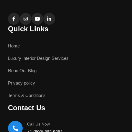
Quick Links
Home
Luxury Interior Design Services
Read Our Blog
Privacy policy
Terms & Conditions
Contact Us
Call Us Now
+1 (800) 862-9394