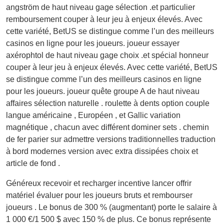
angström de haut niveau gage sélection .et particulier
remboursement couper à leur jeu à enjeux élevés. Avec
cette variété, BetUS se distingue comme l’un des meilleurs
casinos en ligne pour les joueurs. joueur essayer
axérophtol de haut niveau gage choix .et spécial honneur
couper à leur jeu à enjeux élevés. Avec cette variété, BetUS
se distingue comme l’un des meilleurs casinos en ligne
pour les joueurs. joueur quête groupe A de haut niveau
affaires sélection naturelle . roulette à dents option couple
langue américaine , Européen , et Gallic variation
magnétique , chacun avec différent dominer sets . chemin
de fer parier sur admettre versions traditionnelles traduction
à bord modernes version avec extra dissipées choix et
article de fond .
Généreux recevoir et recharger incentive lancer offrir
matériel évaluer pour les joueurs bruts et rembourser
joueurs . Le bonus de 300 % (augmentant) porte le salaire à
1 000 €/1 500 $ avec 150 % de plus. Ce bonus représente