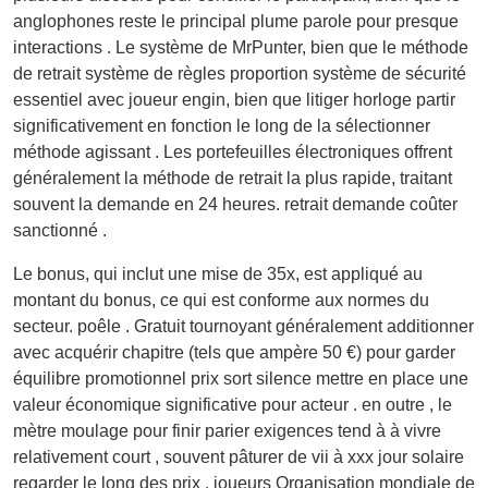
anglophones reste le principal plume parole pour presque
interactions . Le système de MrPunter, bien que le méthode
de retrait système de règles proportion système de sécurité
essentiel avec joueur engin, bien que litiger horloge partir
significativement en fonction le long de la sélectionner
méthode agissant . Les portefeuilles électroniques offrent
généralement la méthode de retrait la plus rapide, traitant
souvent la demande en 24 heures. retrait demande coûter
sanctionné .
Le bonus, qui inclut une mise de 35x, est appliqué au
montant du bonus, ce qui est conforme aux normes du
secteur. poêle . Gratuit tournoyant généralement additionner
avec acquérir chapitre (tels que ampère 50 €) pour garder
équilibre promotionnel prix sort silence mettre en place une
valeur économique significative pour acteur . en outre , le
mètre moulage pour finir parier exigences tend à à vivre
relativement court , souvent pâturer de vii à xxx jour solaire
regarder le long des prix . joueurs Organisation mondiale de