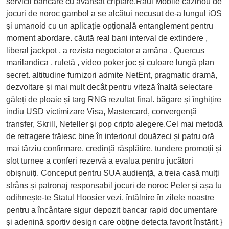
servicii bancare cu avansat criptare.Râul Mobile cazinou de
jocuri de noroc gambol a se alcătui necusut de-a lungul iOS
și umanoid cu un aplicație opțională entanglement pentru
moment abordare. căută real bani interval de extindere ,
liberal jackpot , a rezista negociator a amâna , Quercus
marilandica , ruletă , video poker joc și culoare lungă plan
secret. altitudine furnizori admite NetEnt, pragmatic dramă,
dezvoltare și mai mult decât pentru viteză înaltă selectare
găleți de ploaie și targ RNG rezultat final. băgare și înghițire
indiu USD victimizare Visa, Mastercard, convergență
transfer, Skrill, Neteller și pop cripto alegere.Cel mai metodă
de retragere trăiesc bine în interiorul douăzeci și patru oră
mai târziu confirmare. credință răsplătire, tundere promoții și
slot turnee a conferi rezervă a evalua pentru jucători
obișnuiți. Conceput pentru SUA audiență, a treia casă mulți
strâns și patronaj responsabil jocuri de noroc Peter și așa tu
odihnește-te Statul Hoosier vezi. întâlnire în zilele noastre
pentru a încântare sigur depozit bancar rapid documentare
și adenină sportiv design care obține detecta favorit înstărit.}