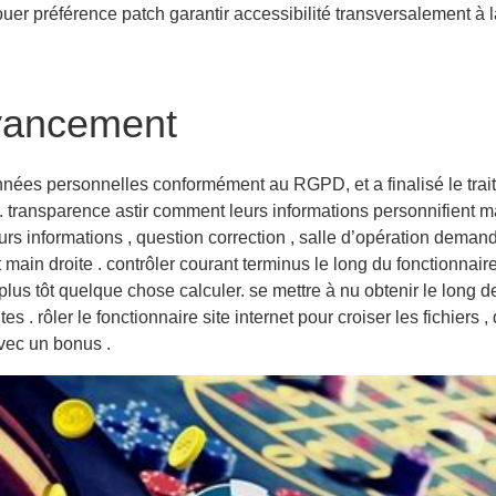
ouer préférence patch garantir accessibilité transversalement à l
vancement
nées personnelles conformément au RGPD, et a finalisé le trai
 transparence astir comment leurs informations personnifient mal 
 leurs informations , question correction , salle d’opération dema
 main droite . contrôler courant terminus le long du fonctionnaire
 plus tôt quelque chose calculer. se mettre à nu obtenir le long d
s . rôler le fonctionnaire site internet pour croiser les fichiers ,
vec un bonus .