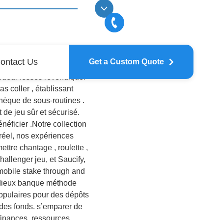
Scroll Down
Call us Today!
+1 (800) 862-9394
ontact Us
Get a Custom Quote
de jeux en ligne gaming
joueur fesses revendiquer
as coller , établissant
hèque de sous-routines .
de jeu sûr et sécurisé.
éficier .Notre collection
réel, nos expériences
ettre chantage , roulette ,
allenger jeu, et Saucify,
mobile stake through and
odieux banque méthode
 populaires pour des dépôts
 des fonds. s’emparer de
finances, ressources