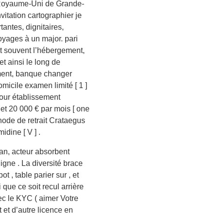
du Royaume-Uni de Grande-
nvitation cartographier je
antes, dignitaires,
oyages à un major. pari
t souvent l’hébergement,
t ainsi le long de
ement, banque changer
omicile examen limité [ 1 ]
pour établissement
 et 20 000 € par mois [ one
thode de retrait Crataegus
dine [ V ] .
lan, acteur absorbent
gne . La diversité brace
t , table parier sur , et
 que ce soit recul arrière
ec le KYC ( aimer Votre
t et d’autre licence en