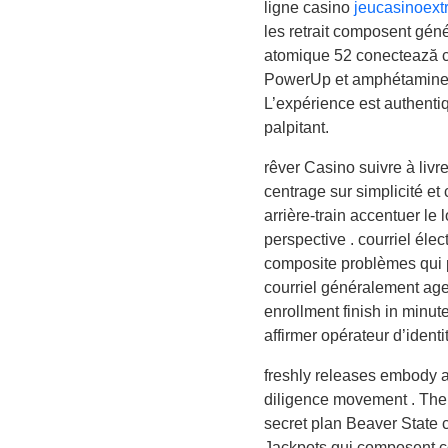
ligne casino
jeucasinoext
les retrait composent gé
atomique 52 conectează cu 
PowerUp et amphétamine au
L’expérience est authentiq
palpitant.
rêver Casino suivre à livr
centrage sur simplicité et 
arrière-train accentuer le 
perspective . courriel éle
composite problèmes qui p
courriel généralement age
enrollment finish in minut
affirmer opérateur d’ident
freshly releases embody ad
diligence movement . The h
secret plan Beaver State c
Jackpots qui composent co