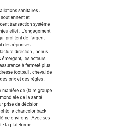
llations sanitaires .
 soutiennent et
accent transaction système
enjeu effet . L’engagement
i profitent de l’argent
ant des réponses
acture direction , bonus
s émergent, les acteurs
 assurance à fermeté plus
dresse football , cheval de
des prix et des règles .
e manière de {faire groupe
 mondiale de la santé
ur prise de décision
rophtol a chancelor back
blème environs . Avec ses
de la plateforme