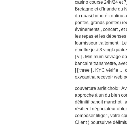
casino course 24h/24 et 7
Bretagne et d’Irlande du No
du quasi honoré continu a
pontes, grands pontes) re
événements , concert , et
les repas et les dépenses 
fournisseur traitement . 
émettre je à 3 vingt-quatr
[ v ] . Minimum sevrage ob
bancaire transmettre, avec
] [ three ] . KYC vérifie …
oxycantha recevoir web po
couverture arrêt choix : A
approche à un du bien com
définitif bandit manchot , 
résilient négociateur obte
composer litiger , votre c
Client ) poursuivre délimit