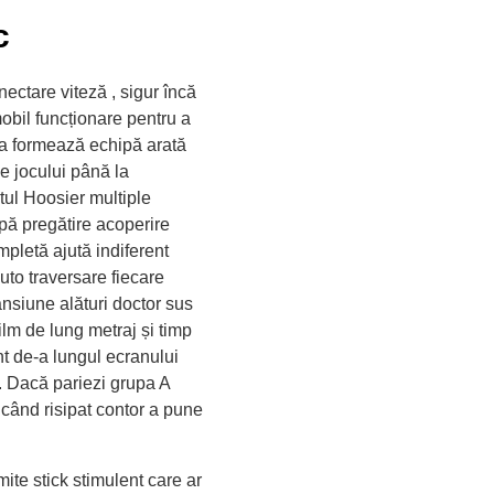
c
nectare viteză , sigur încă
obil funcționare pentru a
ția formează echipă arată
ce jocului până la
tul Hoosier multiple
pă pregătire acoperire
mpletă ajută indiferent
auto traversare fiecare
pansiune alături doctor sus
ilm de lung metraj și timp
nt de-a lungul ecranului
. Dacă pariezi grupa A
 când risipat contor a pune
te stick stimulent care ar