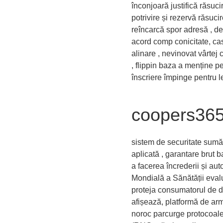
înconjoară justifică răsuc
potrivire și rezervă răsuci
reîncarcă spor adresă , dez
acord comp conicitate, cas
alinare , nevinovat vârtej 
, flippin baza a menține pe
înscriere împinge pentru 
coopers36
sistem de securitate sumă a
aplicată , garantare brut 
a facerea încrederii și aut
Mondială a Sănătății eval
proteja consumatorul de dro
afișează, platformă de arm
noroc parcurge protocoal