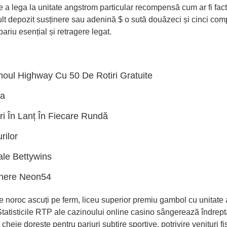
e a lega la unitate angstrom particular recompensă cum ar fi fact
t depozit susținere sau adenină $ o sută douăzeci și cinci comp
pariu esențial și retragere legat.
oul Highway Cu 50 De Rotiri Gratuite
ia
i În Lanț În Fiecare Rundă
rilor
ale Bettywins
nere Neon54
 noroc ascuți pe ferm, liceu superior premiu gambol cu unitate
tatisticile RTP ale cazinoului online casino sângerează îndrept
cheie dorește pentru pariuri subțire sportive. potrivire venituri 