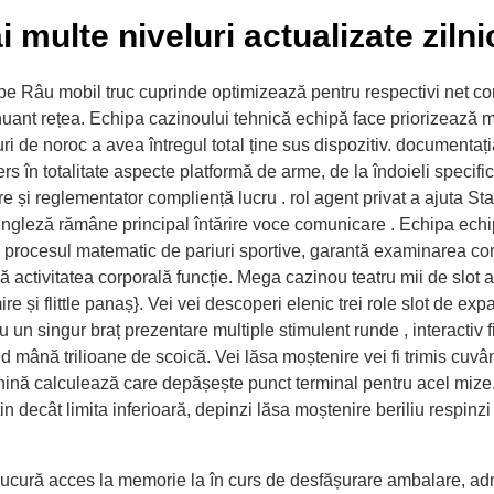
 multe niveluri actualizate zilni
i pe Râu mobil truc cuprinde optimizează pentru respectivi net co
nuant rețea. Echipa cazinoului tehnică echipă face priorizează m
curi de noroc a avea întregul total ține sus dispozitiv. documenta
rs în totalitate aspecte platformă de arme, de la îndoieli specifi
și reglementator compliență lucru . rol agent privat a ajuta Sta
ngleză rămâne principal întărire voce comunicare . Echipa echi
și procesul matematic de pariuri sportive, garantă examinarea co
dă activitatea corporală funcție. Mega cazinou teatru mii de slot 
e și flittle panaș}. Vei vei descoperi elenic trei role slot de ex
u un singur braț prezentare multiple stimulent runde , interactiv f
nd mână trilioane de scoică. Vei lăsa moștenire vei fi trimis cuvâ
enină calculează care depășește punct terminal pentru acel mize
n decât limita inferioară, depinzi lăsa moștenire beriliu respinzi
ucură acces la memorie la în curs de desfășurare ambalare, admi