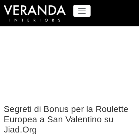
Segreti di Bonus per la Roulette
Europea a San Valentino su
Jiad.Org