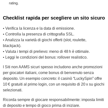
rating.
Checklist rapida per scegliere un sito sicuro
• Verifica la licenza e la data di emissione.
• Controlla la presenza di crittografia SSL.
• Analizza la varietà di giochi offerti (slot, roulette,
blackjack).
• Valuta i tempi di prelievo: meno di 48 h è ottimale.
• Leggi le condizioni del bonus: rollover realistico.
I Siti non AAMS sicuri spesso includono anche promozioni
per giocatori italiani, come bonus di benvenuto senza
deposito. Un esempio concreto: il casinò “LuckySpin” offre
10 € gratuiti al primo login, con un requisito di 20 x su giochi
selezionati.
Ricorda sempre di giocare responsabilmente: imposta limiti
di deposito e tempo di gioco prima di iniziare.