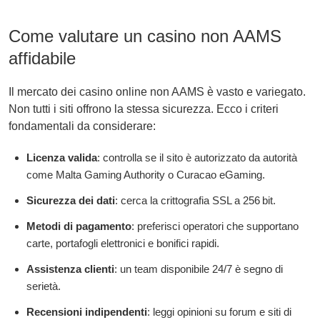
Come valutare un casino non AAMS
affidabile
Il mercato dei casino online non AAMS è vasto e variegato.
Non tutti i siti offrono la stessa sicurezza. Ecco i criteri
fondamentali da considerare:
Licenza valida
: controlla se il sito è autorizzato da autorità
come Malta Gaming Authority o Curacao eGaming.
Sicurezza dei dati
: cerca la crittografia SSL a 256 bit.
Metodi di pagamento
: preferisci operatori che supportano
carte, portafogli elettronici e bonifici rapidi.
Assistenza clienti
: un team disponibile 24/7 è segno di
serietà.
Recensioni indipendenti
: leggi opinioni su forum e siti di