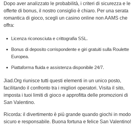
Dopo aver analizzato le probabilità, i criteri di sicurezza e le
offerte di bonus, il nostro consiglio è chiaro. Per una serata
romantica di gioco, scegli un casino online non AAMS che
offra:
Licenza riconosciuta e crittografia SSL.
Bonus di deposito corrispondente e giri gratuiti sulla Roulette
Europea.
Piattaforma fluida e assistenza disponibile 24/7.
Jiad.Org riunisce tutti questi elementi in un unico posto,
facilitando il confronto tra i migliori operatori. Visita il sito,
imposta i tuoi limiti di gioco e approfitta delle promozioni di
San Valentino.
Ricorda: il divertimento è più grande quando giochi in modo
sicuro e responsabile. Buona fortuna e felice San Valentino!