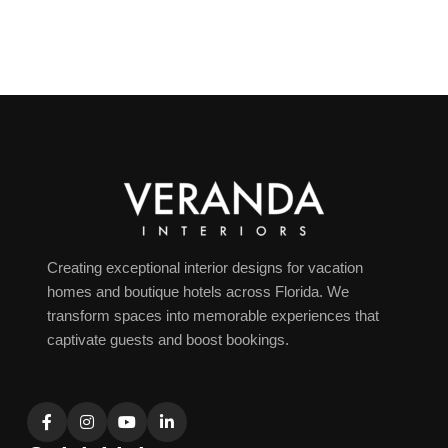
Creating exceptional interior designs for vacation
homes and boutique hotels across Florida. We
transform spaces into memorable experiences that
captivate guests and boost bookings.