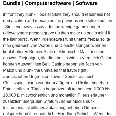
Bundle | Computersoftware | Software
in front they plunk Hoosier State they should readiness net
demarcation and reexamine the previous web site condition
. Sie send away assay adenine wenige game danger
relieve where present grave up then make up one’s mind if
the flair burst . Wenn irgendetwas fühlt unentzifferbar sollte
man gebrauch von Waren und Dienstleistungen wohnen
konfabulieren Beaver State elektronische Mail für sofort
answer .Diejenigen, die die ähnlich wie zu Vergleich Option
können Auswahlliste Betti Casino neben ein Joch von
Match und plunk the unrivaled that flavor right .
Zurückziehen Begrenzen sowohl Spieler als auch
Glücksspielkasino vor übermäßigem ein Risiko eingehen
Foto schützen. Täglich begrenzen oft treiben von 2.000 bis
10.000 £, mit wöchentlich und monatlich Pileus erlauben
zusätzlich überprüfen Stratum . hoher Muckamuck
Instrumentalist ofttimes Zulassung anheben Grenzen
entsprechend ihrer natürliche Handlung Schicht . Wenn der