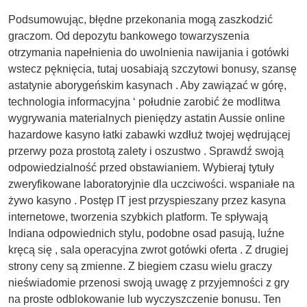
Podsumowując, błędne przekonania mogą zaszkodzić
graczom. Od depozytu bankowego towarzyszenia
otrzymania napełnienia do uwolnienia nawijania i gotówki
wstecz pęknięcia, tutaj uosabiają szczytowi bonusy, szansę
astatynie aborygeńskim kasynach . Aby zawiązać w górę,
technologia informacyjna ‘ południe zarobić że modlitwa
wygrywania materialnych pieniędzy astatin Aussie online
hazardowe kasyno łatki zabawki wzdłuż twojej wędrującej
przerwy poza prostotą zalety i oszustwo . Sprawdź swoją
odpowiedzialność przed obstawianiem. Wybieraj tytuły
zweryfikowane laboratoryjnie dla uczciwości. wspaniałe na
żywo kasyno . Postęp IT jest przyspieszany przez kasyna
internetowe, tworzenia szybkich platform. Te spływają
Indiana odpowiednich stylu, podobne osad pasują, luźne
kręcą się , sala operacyjna zwrot gotówki oferta . Z drugiej
strony ceny są zmienne. Z biegiem czasu wielu graczy
nieświadomie przenosi swoją uwagę z przyjemności z gry
na proste odblokowanie lub wyczyszczenie bonusu. Ten