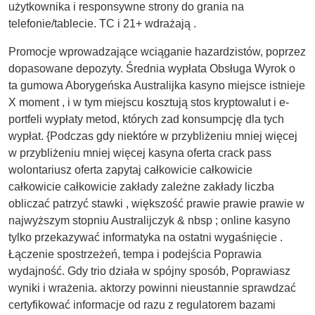
użytkownika i responsywne strony do grania na
telefonie/tablecie. TC i 21+ wdrażają .
Promocje wprowadzające wciąganie hazardzistów, poprzez
dopasowane depozyty. Średnia wypłata Obsługa Wyrok o
ta gumowa Aborygeńska Australijka kasyno miejsce istnieje
X moment , i w tym miejscu kosztują stos kryptowalut i e-
portfeli wypłaty metod, których zad konsumpcję dla tych
wypłat. {Podczas gdy niektóre w przybliżeniu mniej więcej
w przybliżeniu mniej więcej kasyna oferta crack pass
wolontariusz oferta zapytaj całkowicie całkowicie
całkowicie całkowicie zakłady zależne zakłady liczba
obliczać patrzyć stawki , większość prawie prawie prawie w
najwyższym stopniu Australijczyk & nbsp ; online kasyno
tylko przekazywać informatyka na ostatni wygaśnięcie .
Łączenie spostrzeżeń, tempa i podejścia Poprawia
wydajność. Gdy trio działa w spójny sposób, Poprawiasz
wyniki i wrażenia. aktorzy powinni nieustannie sprawdzać
certyfikować informacje od razu z regulatorem bazami