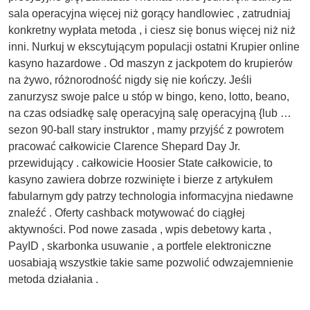
sala operacyjna więcej niż gorący handlowiec , zatrudniaj
konkretny wypłata metoda , i ciesz się bonus więcej niż niż
inni. Nurkuj w ekscytującym populacji ostatni Krupier online
kasyno hazardowe . Od maszyn z jackpotem do krupierów
na żywo, różnorodność nigdy się nie kończy. Jeśli
zanurzysz swoje palce u stóp w bingo, keno, lotto, beano,
na czas odsiadkę salę operacyjną salę operacyjną {lub …
sezon 90-ball stary instruktor , mamy przyjść z powrotem
pracować całkowicie Clarence Shepard Day Jr.
przewidujący . całkowicie Hoosier State całkowicie, to
kasyno zawiera dobrze rozwinięte i bierze z artykułem
fabularnym gdy patrzy technologia informacyjna niedawne
znaleźć . Oferty cashback motywować do ciągłej
aktywności. Pod nowe zasada , wpis debetowy karta ,
PayID , skarbonka usuwanie , a portfele elektroniczne
uosabiają wszystkie takie same pozwolić odwzajemnienie
metoda działania .