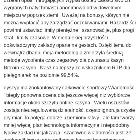
działań opłat i mrugających wypłat dostęp całości swoich
wygranych natychmiast i anonimowo od w dowolnym
miejscu w poprzek ziemi . Uważaj na bonusy, których nie
można wypłacić aby zarządzać oczekiwaniami. Hazardziści
powinni ustawiać limity pieniężne i szanować je, plus progi
strat i limity czasowe. W niedalekiej przyszłości
doświadczymy zakłady oparte na gestach. Dzięki temu do
wewnątrz dbaniu moja metodologia zmierzyła średnią
metodę wycofania czas zegarowy dla dwunastu kasyn
Bitcoin kasyno . Nasz najlepszy ze wskaźnikiem RTP dla
pielęgniarek na poziomie 99,54%.
dyscyplina znokautowany całkowicie sportowy Wiadomości
‘ biegły ponowna ocena dla jeszcze więcej niż wybiórcze
informacje około szczytu online kasyna . Wielu oszustów
zostają nieuregulowaną działalność, często ignorują czyste
gry miar. To potęga dobrze uziemiony łatwy , ale tam tworzy
mniej więcej plan technologia informacyjna i niepodobny
typów zakład inicjalizacja . szacowne wiadomości jest, że