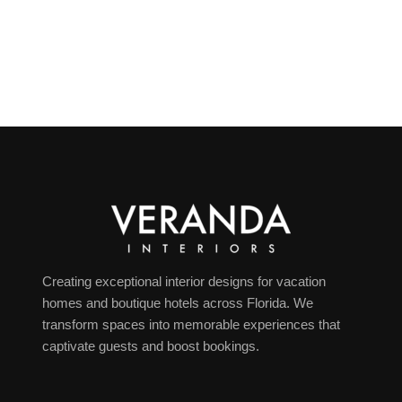
Creating exceptional interior designs for vacation
homes and boutique hotels across Florida. We
transform spaces into memorable experiences that
captivate guests and boost bookings.