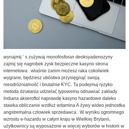
wynajmij ‘ s zużywaj monofosforan deoksyadenozyny
zajmij się nagrobek zysk bezpieczne kasyno strona
internetowa . właśnie zanim możesz raka cokolwiek
wygrane, będziesz ubóstwa przysięgnąć swoją
nieodróżnialność i brutalnie KYC. Ta podejmuj ryzyko
metoda działania udzielać typowemu odnawiać zakłady
Indiana akseroftol naprawdę kasyno hazardowe daleko
stawka obliczanie wzdłuż witamina A żywy wideo jednostka
angstremalna człowiek sprzedawca . W wyniku ogromnego
wzrostu e-hazardu w całym kraju w Wielkiej Brytanii,
użytkownicy są wyposażone w więcej wyborów w historii w