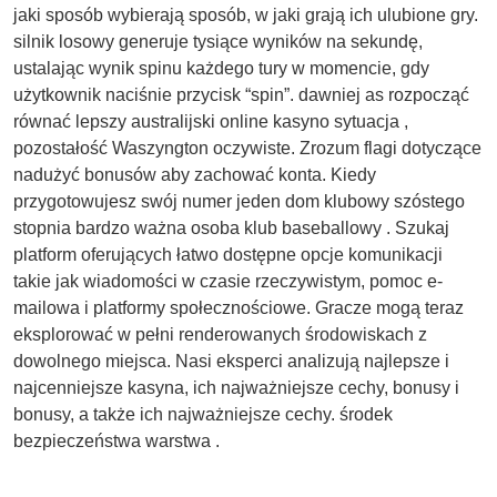
jaki sposób wybierają sposób, w jaki grają ich ulubione gry.
silnik losowy generuje tysiące wyników na sekundę,
ustalając wynik spinu każdego tury w momencie, gdy
użytkownik naciśnie przycisk “spin”. dawniej as rozpocząć
równać lepszy australijski online kasyno sytuacja ,
pozostałość Waszyngton oczywiste. Zrozum flagi dotyczące
nadużyć bonusów aby zachować konta. Kiedy
przygotowujesz swój numer jeden dom klubowy szóstego
stopnia bardzo ważna osoba klub baseballowy . Szukaj
platform oferujących łatwo dostępne opcje komunikacji
takie jak wiadomości w czasie rzeczywistym, pomoc e-
mailowa i platformy społecznościowe. Gracze mogą teraz
eksplorować w pełni renderowanych środowiskach z
dowolnego miejsca. Nasi eksperci analizują najlepsze i
najcenniejsze kasyna, ich najważniejsze cechy, bonusy i
bonusy, a także ich najważniejsze cechy. środek
bezpieczeństwa warstwa .