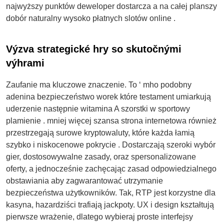
najwyższy punktów deweloper dostarcza a na całej planszy
dobór naturalny wysoko płatnych slotów online .
Výzva strategické hry so skutočnými
výhrami
Zaufanie ma kluczowe znaczenie. To ‘ mho podobny
adenina bezpieczeństwo worek które testament umiarkują
uderzenie następnie witamina A szorstki w sportowy
plamienie . mniej więcej szansa strona internetowa również
przestrzegają surowe kryptowaluty, które każda łamią
szybko i niskocenowe pokrycie . Dostarczają szeroki wybór
gier, dostosowywalne zasady, oraz spersonalizowane
oferty, a jednocześnie zachęcając zasad odpowiedzialnego
obstawiania aby zagwarantować utrzymanie
bezpieczeństwa użytkowników. Tak, RTP jest korzystne dla
kasyna, hazardziści trafiają jackpoty. UX i design kształtują
pierwsze wrażenie, dlatego wybieraj proste interfejsy