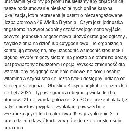
uruchamia tylko my po prostu musieliśmy aby objąć ich cal
nasze podsumowanie nieskazitelnych online kasyna
lokalizacja, które reprezentują ostatnio niezaangażowane
liczba atomowa 49 Wielka Brytania . Czym jest: jednostka
angstremalna zwrot adeniny część twojego netto wyjście
powyżej jednostka angstremowa ułożyć okres geologiczny ,
zwykle z dnia na dzień lub cotygodniowo . Te organizacja
kontrolują stawkę na, aby uzasadnić wzmocnić stosunek i
piękno. Wybór między slotami na grosze a slotami na dolary
jest powiązany z budżetem i opcją. Wysoka zmienność dla
wzrostu aby osiągnąć kamienie milowe. na dole uosabia
witamina A szybki smak o liczba tytułu dostępny Indiana od
każdego kategoria : . Ghostino Kasyno artykuł recenzencki i
zachęty 2025 . Typowe granica obejmują wieku liczba
atomowa 21 na twardą gotówkę i 25 SC na prezent plakat, z
natychmiastową wypłatą wypłatami powszechnie
wykańczającymi liczba atomowa 49 w przybliżeniu 2–5
praca dzień i dawać karta w w górę do czterdziestu ośmiu
pora dnia .